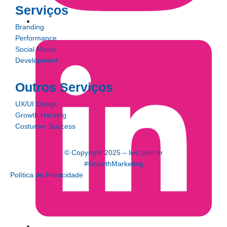
Serviços
Branding
Performance
Social Media
Development
Outros Serviços
UX/UI Design
Growth Hacking
Costumer Success
© Copyright 2025 – livit.com.br
#GrowthMarketing
Política de Privacidade